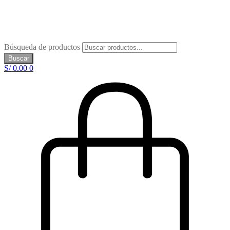
Búsqueda de productos
Buscar
S/
0.00
0