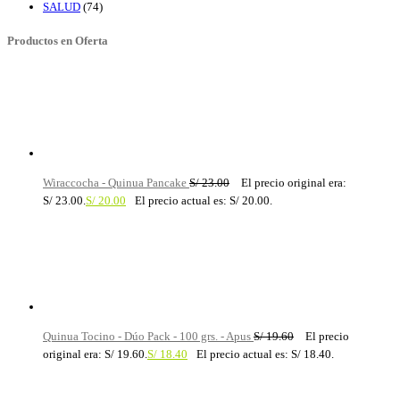
SALUD
(74)
Productos en Oferta
Wiraccocha - Quinua Pancake
S/
23.00
El precio original era:
S/ 23.00.
S/
20.00
El precio actual es: S/ 20.00.
Quinua Tocino - Dúo Pack - 100 grs. - Apus
S/
19.60
El precio
original era: S/ 19.60.
S/
18.40
El precio actual es: S/ 18.40.