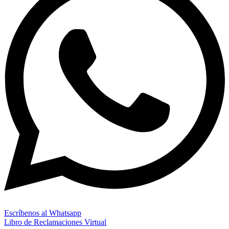
Escríbenos al Whatsapp
Libro de Reclamaciones Virtual