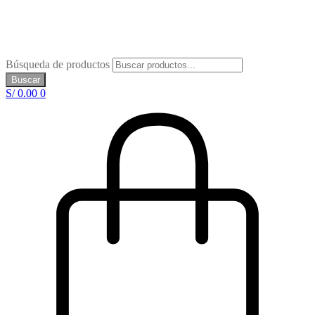
Búsqueda de productos
Buscar
S/
0.00
0