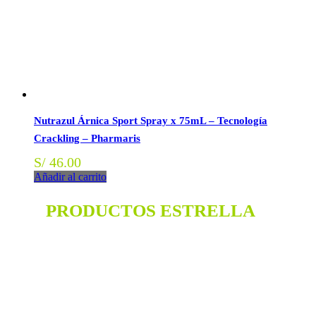
Nutrazul Árnica Sport Spray x 75mL – Tecnología
Crackling – Pharmaris
S/
46.00
Añadir al carrito
PRODUCTOS ESTRELLA