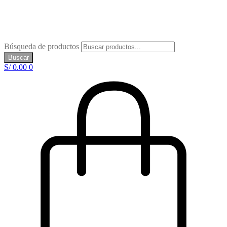
Búsqueda de productos
Buscar
S/
0.00
0