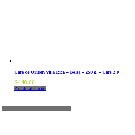
Café de Origen Villa Rica – Bolsa – 250 g. – Café 3.0
S/
40.00
Añadir al carrito
VER TODOS LOS PRODUCTOS