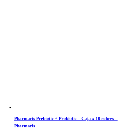
Pharmaris Prebiotic + Probiotic – Caja x 10 sobres –
Pharmaris