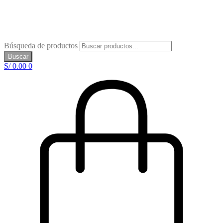
Búsqueda de productos
Buscar
S/
0.00
0