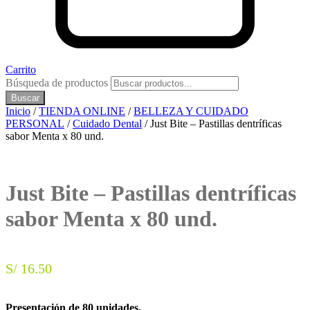
Carrito
Búsqueda de productos
Buscar
Inicio
/
TIENDA ONLINE
/
BELLEZA Y CUIDADO
PERSONAL
/
Cuidado Dental
/ Just Bite – Pastillas dentríficas
sabor Menta x 80 und.
Just Bite – Pastillas dentríficas
sabor Menta x 80 und.
S/
16.50
Presentación de 80 unidades.