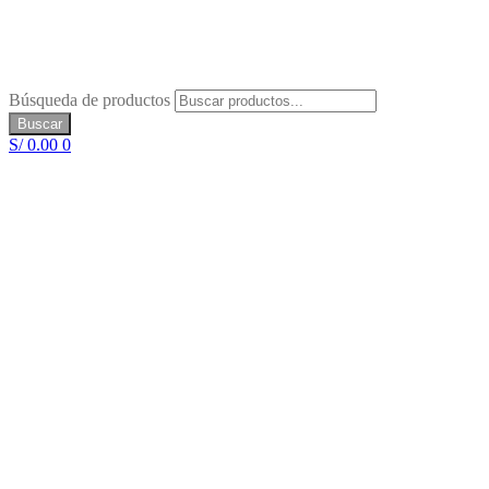
Búsqueda de productos
Buscar
S/
0.00
0