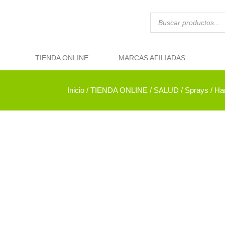
TIENDA ONLINE
MARCAS AFILIADAS
Inicio
/
TIENDA ONLINE
/
SALUD
/
Sprays
/ Ha