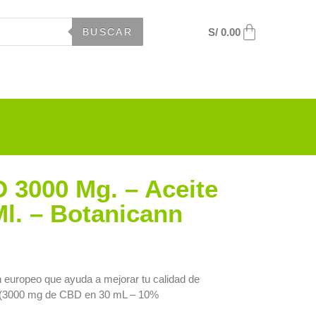
S/
0.00
BUSCAR
3000 Mg. – Aceite
Ml. – Botanicann
 europeo que ayuda a mejorar tu calidad de
HC (3000 mg de CBD en 30 mL – 10%