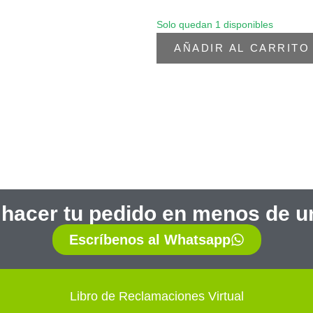
Solo quedan 1 disponibles
AÑADIR AL CARRITO
 hacer tu pedido en menos de u
Escríbenos al Whatsapp
Libro de Reclamaciones Virtual