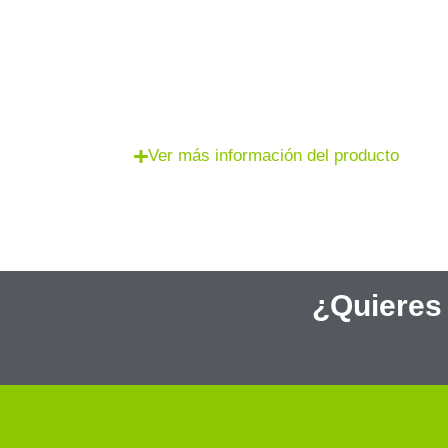
Ver más información del producto
¿Quieres