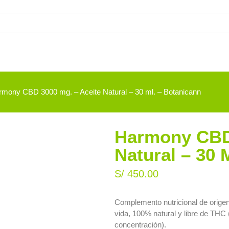
rmony CBD 3000 mg. – Aceite Natural – 30 ml. – Botanicann
Harmony CBD 
Natural – 30 
S/
450.00
Complemento nutricional de origen
vida, 100% natural y libre de T
concentración).