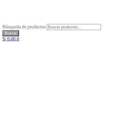
Búsqueda de productos
Buscar
S/
0.00
0