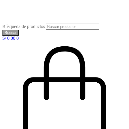
Búsqueda de productos
Buscar
S/
0.00
0