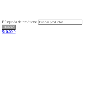
Búsqueda de productos
Buscar
S/
0.00
0