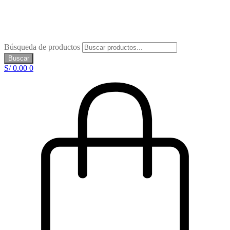
Búsqueda de productos
Buscar
S/
0.00
0